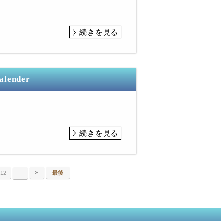
続きを見る
Calender
続きを見る
»
12
最後
…