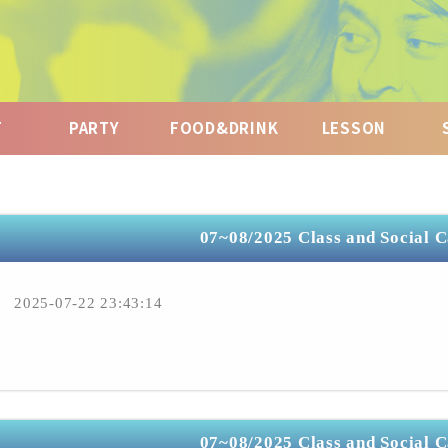
T
PARTY
FOOD&DRINK
LESSON
07~08/2025 Class and Social 
2025-07-22 23:43:14
07~08/2025 Class and Social 