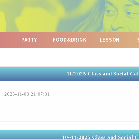
T
PARTY
FOOD&DRINK
LESSON
11/2025 Class and Social Ca
2025-11-03 21:07:31
10~11/2025 Class and Social 