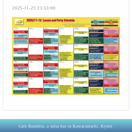
2025-11-25 23:53:00
Cafe Rumbita, a salsa bar in Kawaramachi, Kyoto.