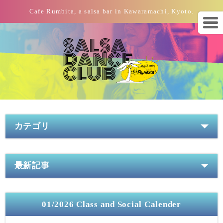
Cafe Rumbita, a salsa bar in Kawaramachi, Kyoto.
カテゴリ
最新記事
01/2026 Class and Social Calender