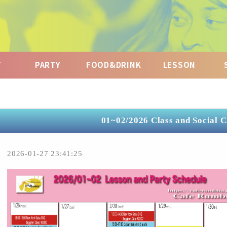
T
PARTY
FOOD&DRINK
LESSON
01~02/2026 Class and Social 
2026-01-27 23:41:25