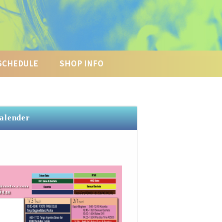
SCHEDULE
SHOP INFO
Calender