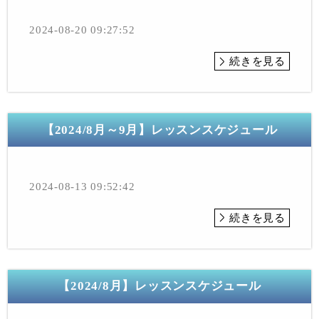
2024-08-20 09:27:52
続きを見る
【2024/8月～9月】レッスンスケジュール
2024-08-13 09:52:42
続きを見る
【2024/8月】レッスンスケジュール