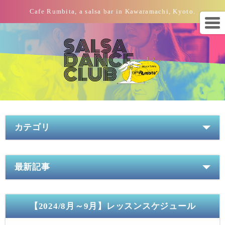
Cafe Rumbita, a salsa bar in Kawaramachi, Kyoto.
カテゴリ
最新記事
【2024/8月～9月】レッスンスケジュール