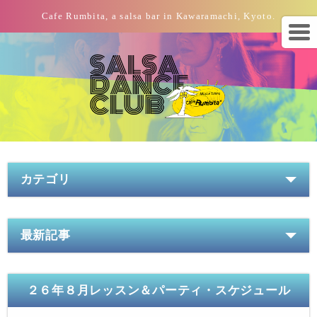
Cafe Rumbita, a salsa bar in Kawaramachi, Kyoto.
カテゴリ
最新記事
２６年８月レッスン＆パーティ・スケジュール