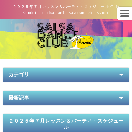
２０２５年７月レッスン＆パーティ・スケジュール Cafe
Rumbita, a salsa bar in Kawaramachi, Kyoto.
カテゴリ
最新記事
２０２５年７月レッスン＆パーティ・スケジュー
ル