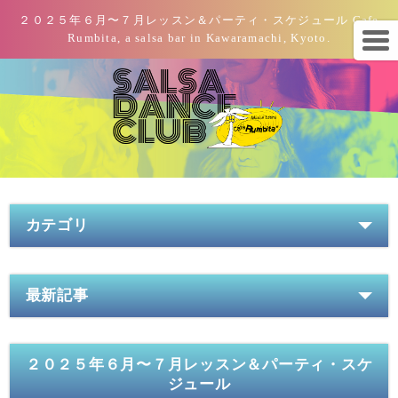
２０２５年６月〜７月レッスン＆パーティ・スケジュール Cafe
Rumbita, a salsa bar in Kawaramachi, Kyoto.
カテゴリ
最新記事
２０２５年６月〜７月レッスン＆パーティ・スケ
ジュール