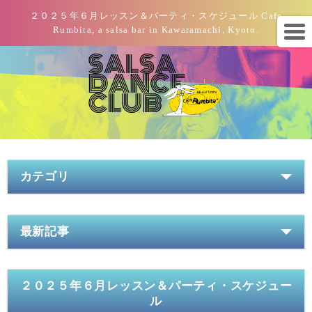
２０２５年６月レッスン＆パーティ・スケジュール Cafe
Rumbita, a salsa bar in Kawaramachi, Kyoto.
カテゴリ
最新記事
２０２５年６月レッスン＆パーティ・スケジュー
ル