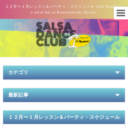
１２月〜１月レッスン＆パーティ・スケジュール Cafe Rumbita,
a salsa bar in Kawaramachi, Kyoto.
カテゴリ
最新記事
１２月〜１月レッスン＆パーティ・スケジュール