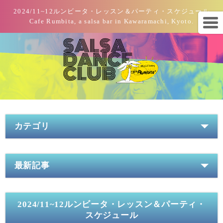
2024/11~12ルンビータ・レッスン＆パーティ・スケジュール
Cafe Rumbita, a salsa bar in Kawaramachi, Kyoto.
カテゴリ
最新記事
2024/11~12ルンビータ・レッスン＆パーティ・
スケジュール